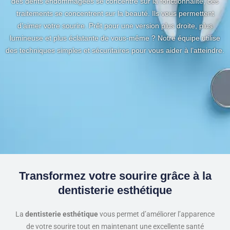
des dents endommagées se concentre sur la fonctionnalité, ces
traitements se concentrent sur la beauté. Ils vous permettent
d’aimer votre sourire. Prêt pour une version plus droite, plus
lumineuse et plus éclatante de vous-même ? Notre équipe utilise
des techniques simples et sécuritaires pour vous aider à l’atteindre.
Transformez votre sourire grâce à la
dentisterie esthétique
La
dentisterie esthétique
vous permet d’améliorer l’apparence
de votre sourire tout en maintenant une excellente santé