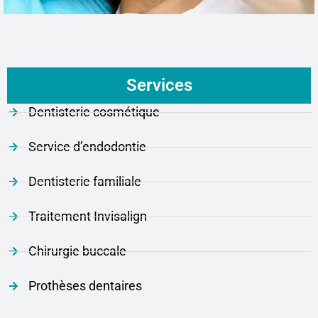
Services
Dentisterie cosmétique
Service d’endodontie
Dentisterie familiale
Traitement Invisalign
Chirurgie buccale
Prothèses dentaires