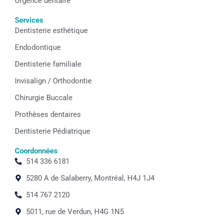
Urgence dentaire
Services
Dentisterie esthétique
Endodontique
Dentisterie familiale
Invisalign / Orthodontie
Chirurgie Buccale
Prothèses dentaires
Dentisterie Pédiatrique
Coordonnées
514 336 6181
5280 A de Salaberry, Montréal, H4J 1J4
514 767 2120
5011, rue de Verdun, H4G 1N5